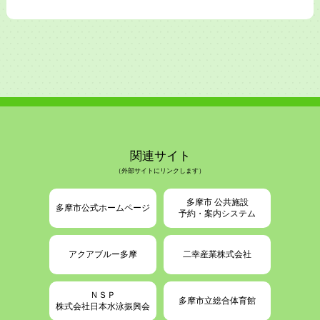
関連サイト
（外部サイトにリンクします）
多摩市 公共施設
多摩市公式ホームページ
予約・案内システム
アクアブルー多摩
二幸産業株式会社
ＮＳＰ
多摩市立総合体育館
株式会社日本水泳振興会