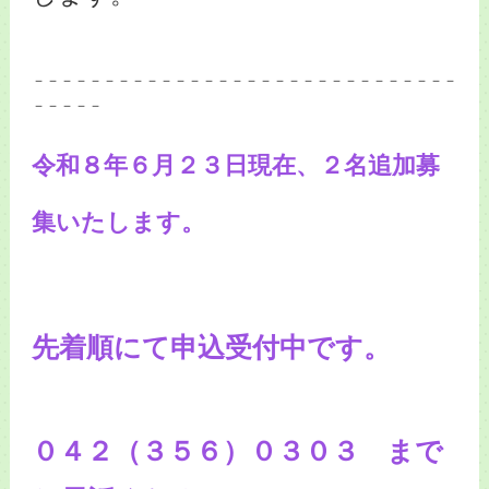
－－－－－－－－－－－－－－－－－－－－－－－－－－－－－－
－－－－－
令和８年６月２３日現在、２名追加募
集いたします。
先着順にて申込受付中です。
０４２（３５６）０３０３ まで