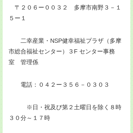
〒２０６ー００３２ 多摩市南野３－１
５ー１
二幸産業・NSP健幸福祉プラザ（多摩
市総合福祉センター）３F センター事務
室 管理係
電話：０４２ー３５６－０３０３
※日・祝及び第２土曜日を除く８時
３０分～１７時