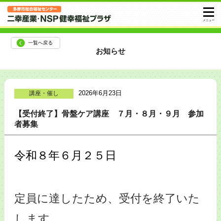
一覧へ戻る
お知らせ
2026年6月23日
講座・催し
【受付終了】骨盤ケア講座 ７月・８月・９月 参加
者募集
令和８年６月２５日
定員に達したため、受付を終了いた
します。