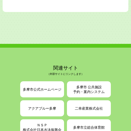
関連サイト
（外部サイトにリンクします）
多摩市 公共施設
多摩市公式ホームページ
予約・案内システム
アクアブルー多摩
二幸産業株式会社
ＮＳＰ
多摩市立総合体育館
株式会社日本水泳振興会