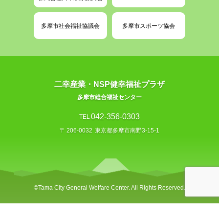
多摩市社会福祉協議会
多摩市スポーツ協会
二幸産業・NSP健幸福祉プラザ
多摩市総合福祉センター
042-356-0303
TEL
〒
206-0032
東京都多摩市南野3-15-1
©︎Tama City General Welfare Center. All Rights Reserved.