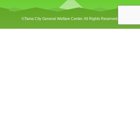
©︎Tama City General Welfare Center. All Rights Reserved.