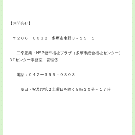
【お問合せ】
〒２０６ー００３２ 多摩市南野３－１５ー１
二幸産業・NSP健幸福祉プラザ（多摩市総合福祉センター）
３Fセンター事務室 管理係
電話：０４２ー３５６－０３０３
※日・祝及び第２土曜日を除く８時３０分～１７時