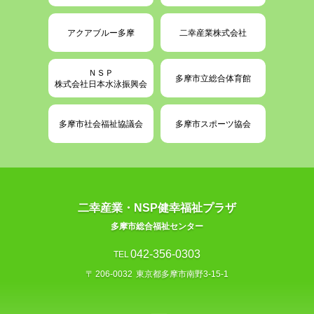
アクアブルー多摩
二幸産業株式会社
ＮＳＰ
多摩市立総合体育館
株式会社日本水泳振興会
多摩市社会福祉協議会
多摩市スポーツ協会
二幸産業・NSP健幸福祉プラザ
多摩市総合福祉センター
042-356-0303
TEL
〒
206-0032
東京都多摩市南野3-15-1