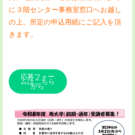
に３階センター事務室窓口へお越し
の上、所定の申込用紙にご記入を頂
きます。
応募フォー
ムはこちら
から