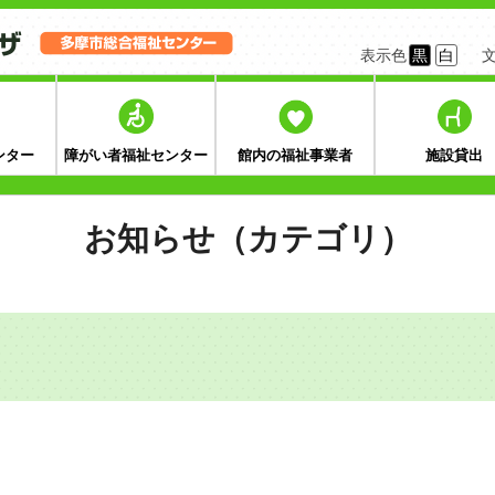
表示色
黒
白
ンター
障がい者福祉センター
館内の福祉事業者
施設貸出
お知らせ（カテゴリ）