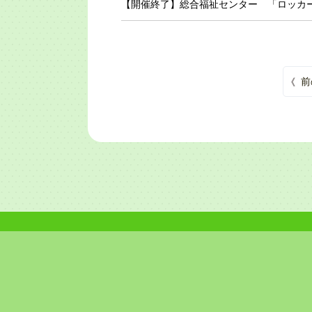
【開催終了】総合福祉センター 「ロッカ
投稿のページ送り
前