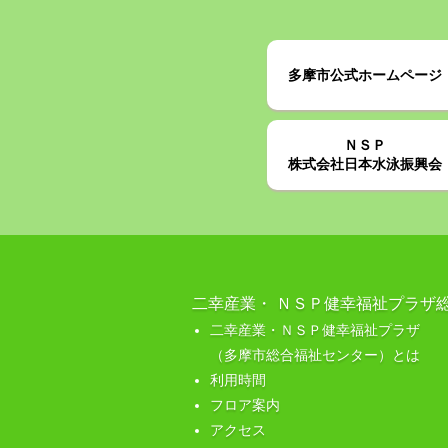
多摩市公式ホームページ
ＮＳＰ
株式会社日本水泳振興会
二幸産業・ ＮＳＰ健幸福祉プラザ
二幸産業・ＮＳＰ健幸福祉プラザ
（多摩市総合福祉センター）とは
利用時間
フロア案内
アクセス