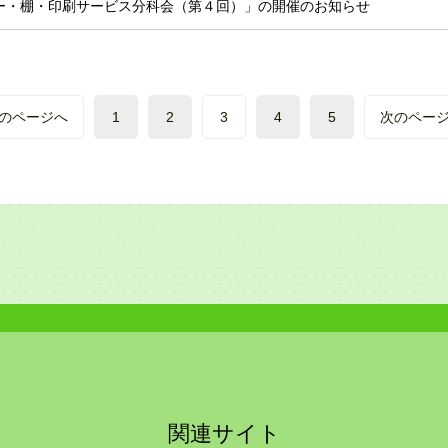
ー・棚・印刷サービス分科会（第４回）」の開催のお知らせ
のページへ
1
2
3
4
5
次のペー
関連サイト