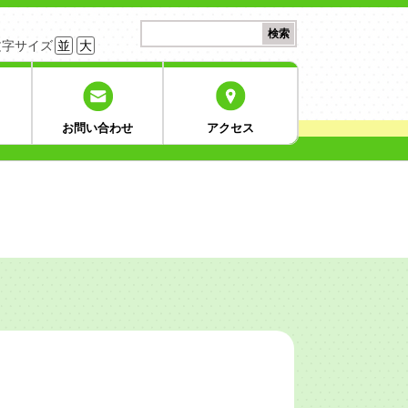
検
検索
索:
文字サイズ
並
大
お問い合わせ
アクセス