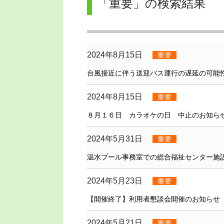
「重要」の検索結果
2024年8月15日
重要
台風接近に伴う送迎バス運行の遅延の可能
2024年8月15日
重要
８月１６日 カラオケの日 中止のお知ら
2024年5月31日
重要
温水プール事務室での総合福祉センター施
2024年5月23日
重要
【開催終了】利用者懇談会開催のお知らせ
2024年5月21日
重要