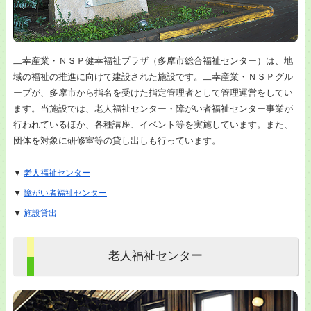
二幸産業・ＮＳＰ健幸福祉プラザ（多摩市総合福祉センター）は、地
域の福祉の推進に向けて建設された施設です。二幸産業・ＮＳＰグル
ープが、多摩市から指名を受けた指定管理者として管理運営をしてい
ます。当施設では、老人福祉センター・障がい者福祉センター事業が
行われているほか、各種講座、イベント等を実施しています。また、
団体を対象に研修室等の貸し出しも行っています。
▼
老人福祉センター
▼
障がい者福祉センター
▼
施設貸出
老人福祉センター