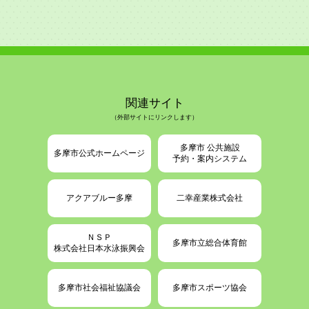
関連サイト
（外部サイトにリンクします）
多摩市 公共施設
多摩市公式ホームページ
予約・案内システム
アクアブルー多摩
二幸産業株式会社
ＮＳＰ
多摩市立総合体育館
株式会社日本水泳振興会
多摩市社会福祉協議会
多摩市スポーツ協会