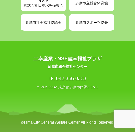
ＮＳＰ
多摩市立総合体育館
株式会社日本水泳振興会
多摩市社会福祉協議会
多摩市スポーツ協会
二幸産業・NSP健幸福祉プラザ
多摩市総合福祉センター
042-356-0303
TEL
〒
206-0032
東京都多摩市南野3-15-1
©︎Tama City General Welfare Center. All Rights Reserved.