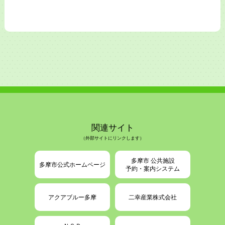
関連サイト
（外部サイトにリンクします）
多摩市 公共施設
多摩市公式ホームページ
予約・案内システム
アクアブルー多摩
二幸産業株式会社