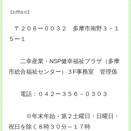
【お問合せ】
〒２０６ー００３２ 多摩市南野３－１
５ー１
二幸産業・NSP健幸福祉プラザ（多摩
市総合福祉センター）３F事務室 管理係
電話：０４２ー３５６－０３０３
※年末年始・第２土曜日・日曜日・
祝日を除く８時３０分～１７時