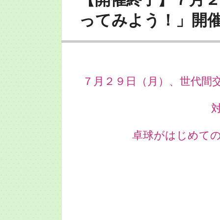
ってみよう！」開
７月２９日（月）、世代間
卓球がはじめて