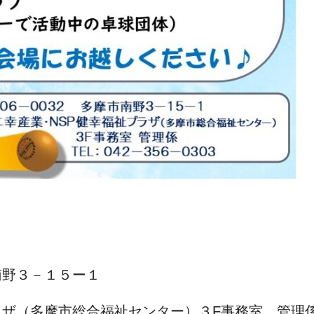
南野３－１５ー１
ザ（多摩市総合福祉センター）３F事務室 管理