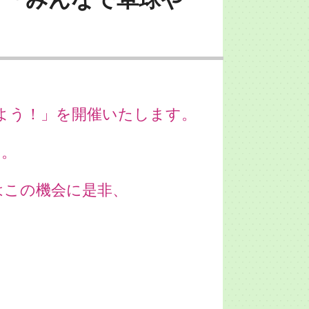
よう！」を開催いたします。
す。
はこの機会に是非、