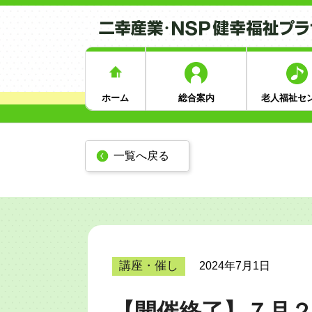
ホーム
総合案内
老人福祉セ
一覧へ戻る
講座・催し
2024年7月1日
【開催終了】７月