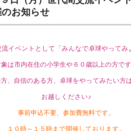
催のお知らせ
交流イベントとして「みんなで卓球やってみ
対象は市内在住の小学生や６０歳以上の方で
の方、自信のある方、卓球をやってみたい方
お越しください♪
事前申込不要、参加費無料です。
１０時～１５時まで開催しております。