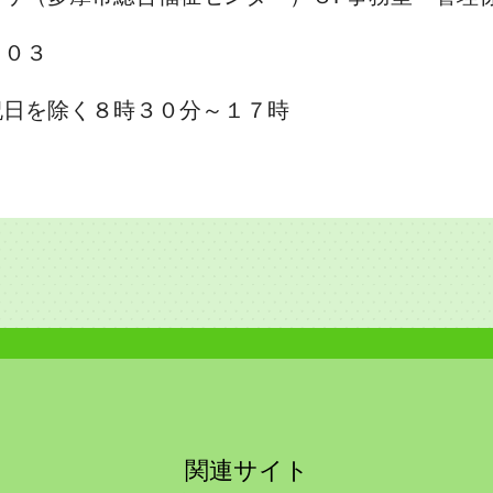
３０３
を除く８時３０分～１７時
関連サイト