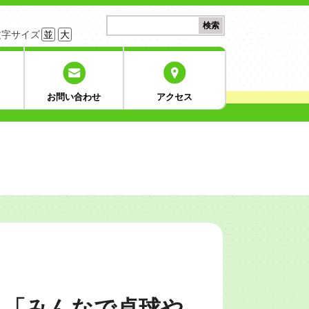
検
検索
索:
文字サイズ
並
大
お問い合わせ
アクセス
ト「みんなで卓球や