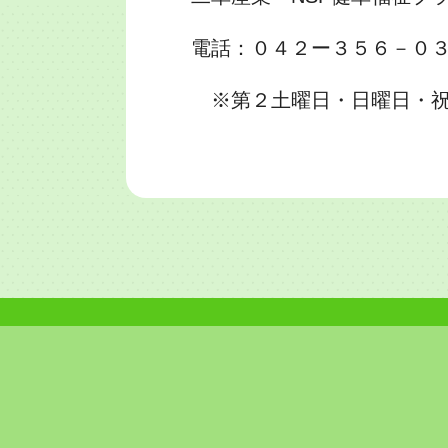
電話：０４２ー３５６－０
※第２土曜日・日曜日・祝日