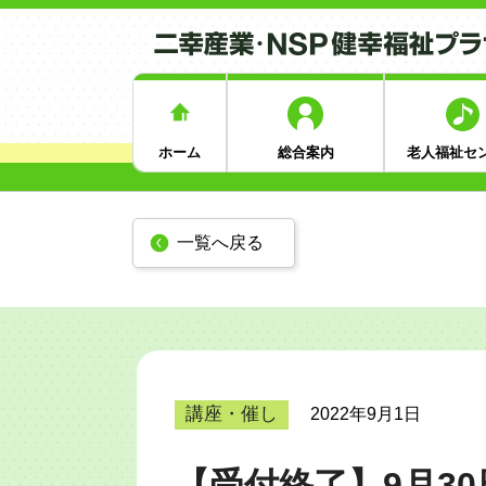
ホーム
総合案内
老人福祉セ
一覧へ戻る
講座・催し
2022年9月1日
【受付終了】9月3