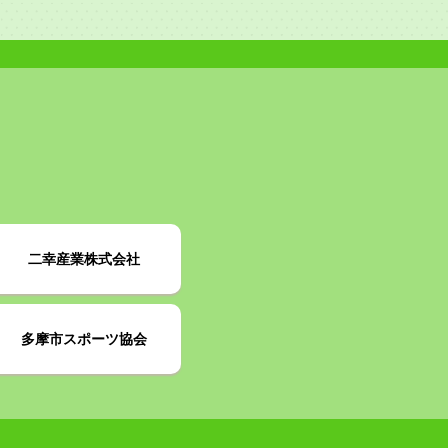
二幸産業株式会社
多摩市スポーツ協会