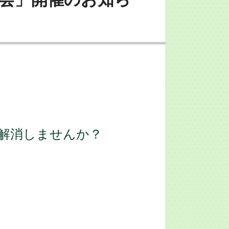
。
解消しませんか？