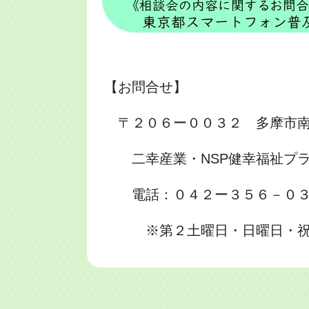
【お問合せ】
〒２０６ー００３２ 多摩市
二幸産業・NSP健幸福祉プラ
電話：０４２ー３５６－０
※第２土曜日・日曜日・祝日