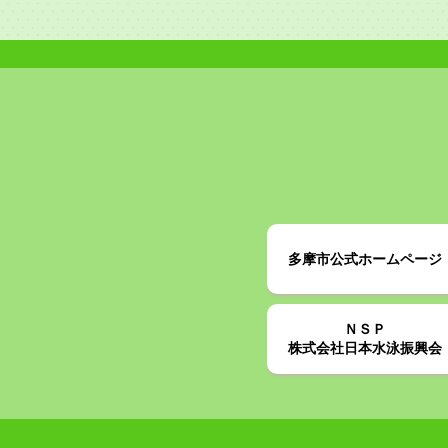
多摩市公式ホームページ
ＮＳＰ
株式会社日本水泳振興会