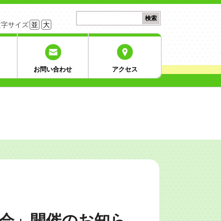
検
検索
索:
文字サイズ
並
大
お問い合わせ
アクセス
談会」開催のお知ら